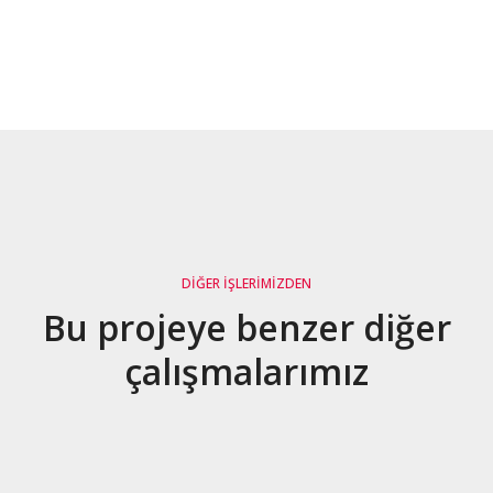
DIĞER İŞLERIMIZDEN
Bu projeye benzer diğer
çalışmalarımız