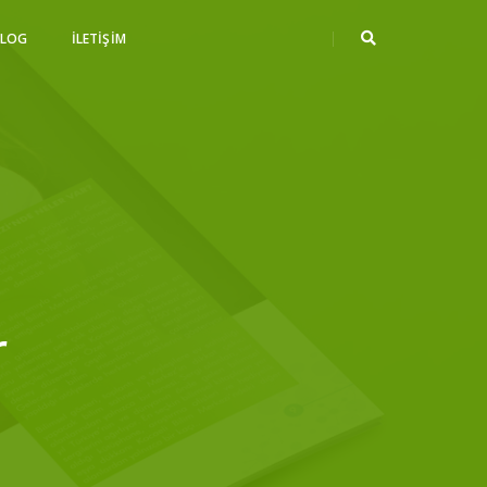
BLOG
İLETIŞIM
r