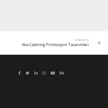
SONRAKI İŞ
Aka Catering Promosyon Tasarımları