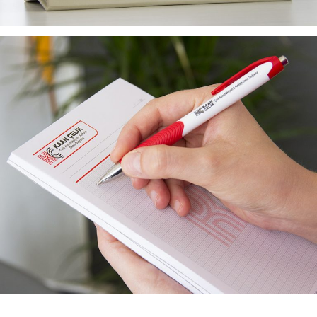
KAAN ÇELIK PROMOSYON TASARIMLARI