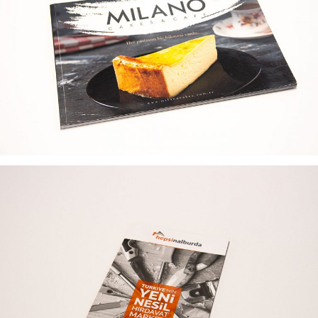
MILANO CAKES ÜRÜNLER KATALOG TASARIMI
HEPSINALBURDA KATALOG TASARIMI