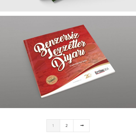
ÖZTÜRK GIDA KATALOG TASARIMI
1
2