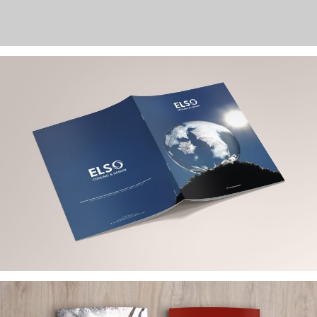
ELSO SOĞUTMA KATALOG TASARIMI