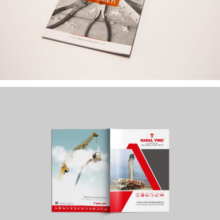
SARAL VINÇ KATALOG TASARIMI