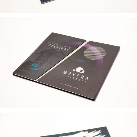
MAVERA YAŞAM SITESI KATALOG TASARIMI