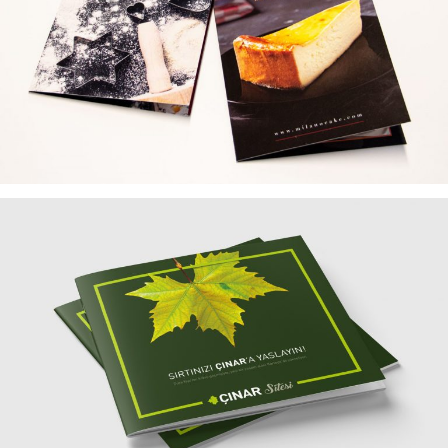
MILANO CAKES MENÜ TASARIMLARI
ÇINAR SITESI KATALOG TASARIMI