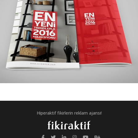
TRIOWOOD KATALOG TASARIMI
Hiperaktif fikirlerin reklam ajansı!