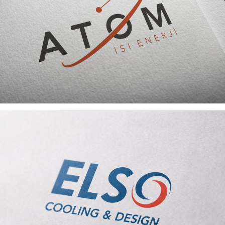
ATOM ISI LOGO VE KURUMSAL KIMLIK
ELSO SOĞUTMA LOGO VE KURUMSAL KIMLIK