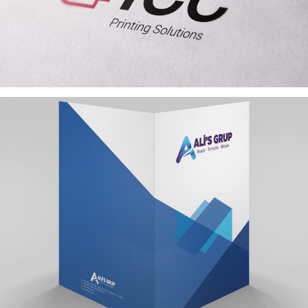
ICC BÜRO MAKINELERI LOGO TASARIMI
ALIS GRUP KURUMSAL KIMLIK