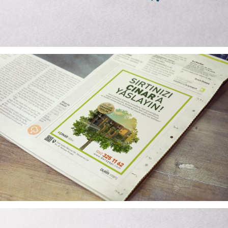
ÇINAR SITESI GAZETE İLANI