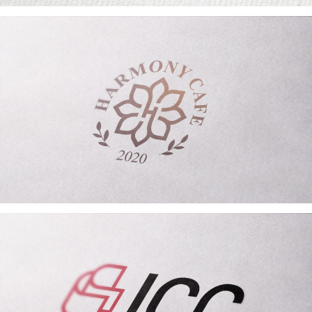
HARMONY CAFE LOGO TASARIMI