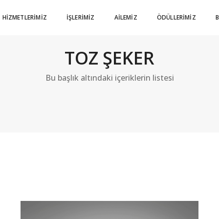
HIZMETLERIMIZ
İŞLERIMIZ
AILEMIZ
ÖDÜLLERIMIZ
TOZ ŞEKER
Bu başlık altındaki içeriklerin listesi