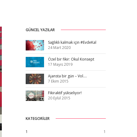
GÜNCEL YAZILAR
Sağlıklı kalmak için #EvdeKal
24 Mart 2020
Özel bir fikir: Okul Konsept
17 Mayıs 2019
Ajansta bir gün – Vol.…
7 Ekim 2015
Fikiraktif yükseliyor!
20 Eylül 2015
KATEGORILER
1
1