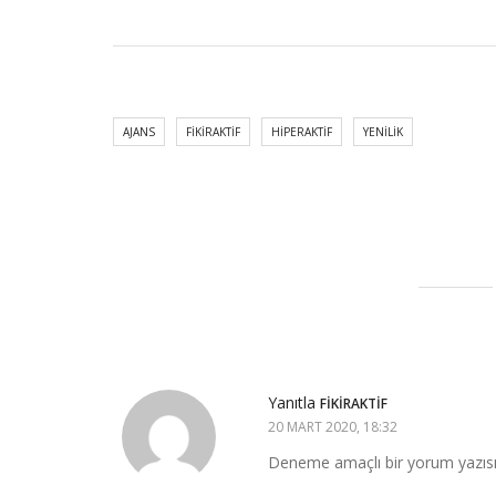
AJANS
FIKIRAKTIF
HIPERAKTIF
YENILIK
Yanıtla
FIKIRAKTIF
20 MART 2020, 18:32
Deneme amaçlı bir yorum yazısı. 