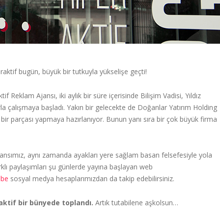
raktif bugün, büyük bir tutkuyla yükselişe geçti!
 Reklam Ajansı, iki aylık bir süre içerisinde Bilişim Vadisi, Yıldız
rla çalışmaya başladı. Yakın bir gelecekte de Doğanlar Yatırım Holding
in bir parçası yapmaya hazırlanıyor. Bunun yanı sıra bir çok büyük firma
ajansımız, aynı zamanda ayakları yere sağlam basan felsefesiyle yola
farklı paylaşımları şu günlerde yayına başlayan web
ube
sosyal medya hesaplarımızdan da takip edebilirsiniz.
iraktif bir bünyede toplandı.
Artık tutabilene aşkolsun…