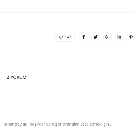
143
2 YORUM
Kenar payları, başlıklar ve diğer orantıları test etmek için…